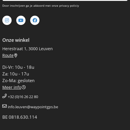
Door inschrijven ga je akkoord met onze privacy policiy
Onze winkel
Herestraat 1, 3000 Leuven
Route
Di-Vr: 10u - 18u
Za: 10u - 17u
Zo-Ma: gesloten
Meer info
+32 (0)16 26 22 80
info.leuven@waypointgps.be
BE 0818.630.114