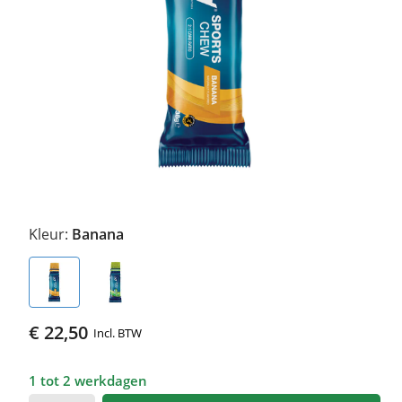
Kleur:
Banana
€ 22,50
Incl. BTW
1 tot 2 werkdagen