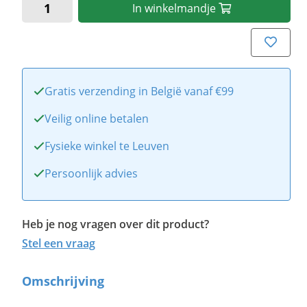
In
winkelmandje
Gratis verzending in België vanaf €99
Veilig online betalen
Fysieke winkel te Leuven
Persoonlijk advies
Heb je nog vragen over dit product?
Stel een vraag
Omschrijving