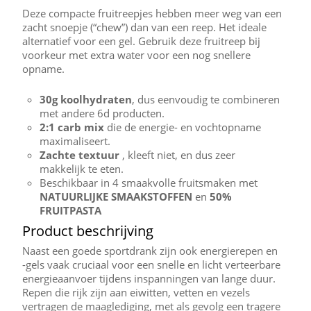
Deze compacte fruitreepjes hebben meer weg van een
zacht snoepje (“chew”) dan van een reep. Het ideale
alternatief voor een gel. Gebruik deze fruitreep bij
voorkeur met extra water voor een nog snellere
opname.
30g koolhydraten
, dus eenvoudig te combineren
met andere 6d producten.
2:1 carb mix
die de energie- en vochtopname
maximaliseert.
Zachte textuur
, kleeft niet, en dus zeer
makkelijk te eten.
Beschikbaar in 4 smaakvolle fruitsmaken met
NATUURLIJKE SMAAKSTOFFEN
en
50%
FRUITPASTA
Product beschrijving
Naast een goede sportdrank zijn ook energierepen en
-gels vaak cruciaal voor een snelle en licht verteerbare
energieaanvoer tijdens inspanningen van lange duur.
Repen die rijk zijn aan eiwitten, vetten en vezels
vertragen de maaglediging, met als gevolg een tragere