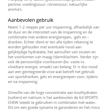
pectine; voedingszuur: citroenzuur; natuurlijke
aroma’s.
Aanbevolen gebruik
Neem 1-2 reepjes per uur inspanning, afhankelijk van
de duur en de intensiteit van de inspanning en de
combinatie met andere energierepen, -gels en –
dranken. Echter dient er ten alle tijden rekening te
worden gehouden met eventuele nood aan
gelijktijdige hydratatie, het aanvullen van zouten en
het voorkomen van maag-/darmklachten. Verder zijn
ook de persoonlijke voorkeuren (bv. vaste vs.
vloeibare energie, smaak) van belang. Er is dus nood
aan een geïntegreerde visie wat betreft het gebruik
van sportdranken, gels en energierepen voor, tijdens
en na inspanning.
Omwille van de hoge concentratie aan koolhydraten
(suikers) en natrium is het aanbevolen de 6d SPORTS
CHEW steeds te gebruiken in combinatie met water.
Dit om een goede opname te garanderen en het risico