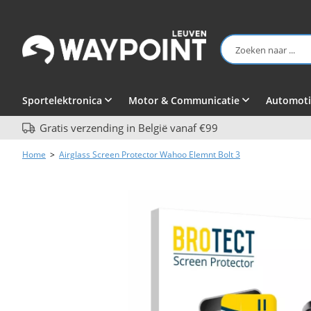
Sportelektronica
Motor & Communicatie
Automoti
Gratis verzending in België vanaf €99
Home
>
Airglass Screen Protector Wahoo Elemnt Bolt 3