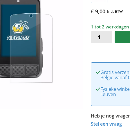
€ 9,00
Incl. BTW
1 tot 2 werkdagen
Gratis verzen
België vanaf 
Fysieke winke
Leuven
Heb je nog vragen
Stel een vraag