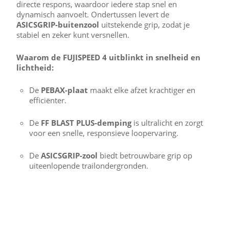
directe respons, waardoor iedere stap snel en
dynamisch aanvoelt. Ondertussen levert de
ASICSGRIP-buitenzool
uitstekende grip, zodat je
stabiel en zeker kunt versnellen.
Waarom de FUJISPEED 4 uitblinkt in snelheid en
lichtheid:
De
PEBAX-plaat
maakt elke afzet krachtiger en
efficiënter.
De
FF BLAST PLUS-demping
is ultralicht en zorgt
voor een snelle, responsieve loopervaring.
De
ASICSGRIP-zool
biedt betrouwbare grip op
uiteenlopende trailondergronden.