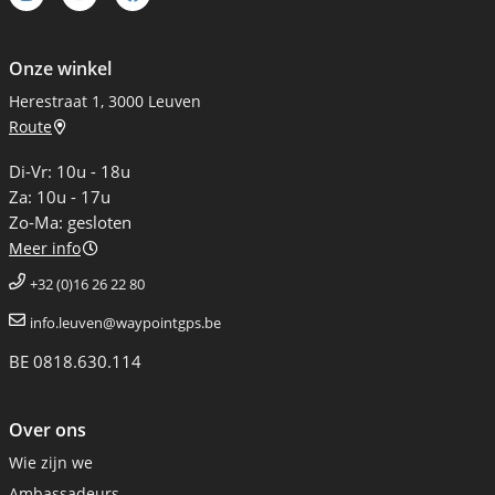
Onze winkel
Herestraat 1, 3000 Leuven
Route
Di-Vr: 10u - 18u
Za: 10u - 17u
Zo-Ma: gesloten
Meer info
+32 (0)16 26 22 80
info.leuven@waypointgps.be
BE 0818.630.114
Over ons
Wie zijn we
Ambassadeurs