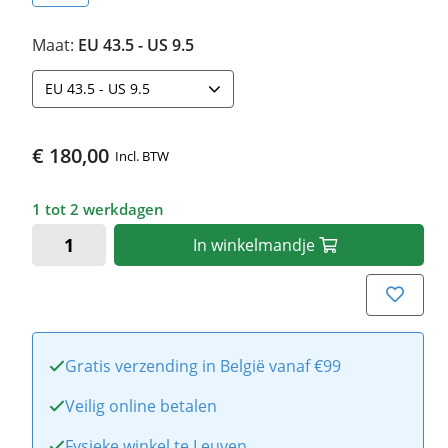
Maat:
EU 43.5 - US 9.5
EU 43.5 - US 9.5
€ 180,00
Incl. BTW
1 tot 2 werkdagen
In
winkelmandje
Gratis verzending in België vanaf €99
Veilig online betalen
Fysieke winkel te Leuven