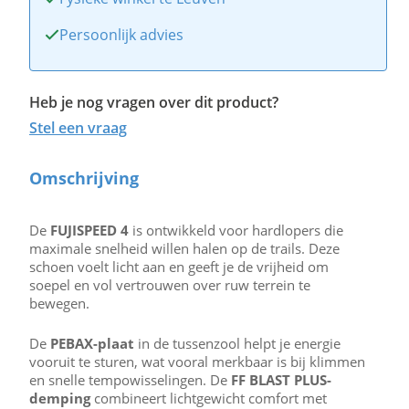
Persoonlijk advies
Heb je nog vragen over dit product?
Stel een vraag
Omschrijving
De
FUJISPEED 4
is ontwikkeld voor hardlopers die
maximale snelheid willen halen op de trails. Deze
schoen voelt licht aan en geeft je de vrijheid om
soepel en vol vertrouwen over ruw terrein te
bewegen.
De
PEBAX-plaat
in de tussenzool helpt je energie
vooruit te sturen, wat vooral merkbaar is bij klimmen
en snelle tempowisselingen. De
FF BLAST PLUS-
demping
combineert lichtgewicht comfort met