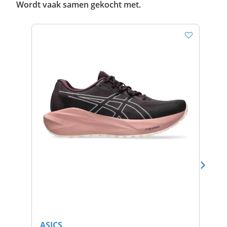
Wordt vaak samen gekocht met.
ASICS
AS