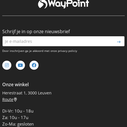
Schrijf je in op onze nieuwsbrief
Door inschrijven ga je akkoord met onze privacy policiy
Onze winkel
Herestraat 1, 3000 Leuven
Route
Di-Vr: 10u - 18u
Za: 10u - 17u
Zo-Ma: gesloten