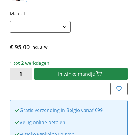
Maat:
L
L
€ 95,00
Incl. BTW
1 tot 2 werkdagen
In
winkelmandje
Gratis verzending in België vanaf €99
Veilig online betalen
Fysieke winkel te Leuven