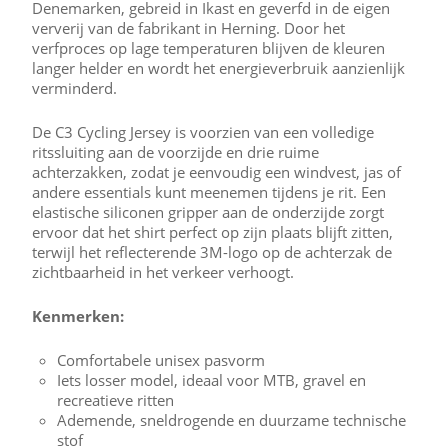
Denemarken, gebreid in Ikast en geverfd in de eigen
ververij van de fabrikant in Herning. Door het
verfproces op lage temperaturen blijven de kleuren
langer helder en wordt het energieverbruik aanzienlijk
verminderd.
De C3 Cycling Jersey is voorzien van een volledige
ritssluiting aan de voorzijde en drie ruime
achterzakken, zodat je eenvoudig een windvest, jas of
andere essentials kunt meenemen tijdens je rit. Een
elastische siliconen gripper aan de onderzijde zorgt
ervoor dat het shirt perfect op zijn plaats blijft zitten,
terwijl het reflecterende 3M-logo op de achterzak de
zichtbaarheid in het verkeer verhoogt.
Kenmerken:
Comfortabele unisex pasvorm
Iets losser model, ideaal voor MTB, gravel en
recreatieve ritten
Ademende, sneldrogende en duurzame technische
stof