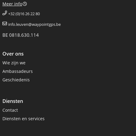
Meer info
+32 (0)16 26 22 80
info.leuven@waypointgps.be
BE 0818.630.114
Over ons
Wie zijn we
Ambassadeurs
Geschiedenis
Diensten
Contact
Diensten en services