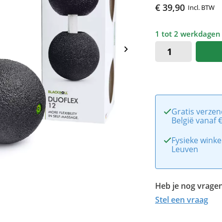
€ 39,90
Incl. BTW
1 tot 2 werkdagen
Gratis verzen
België vanaf 
Fysieke winke
Leuven
Heb je nog vragen
Stel een vraag