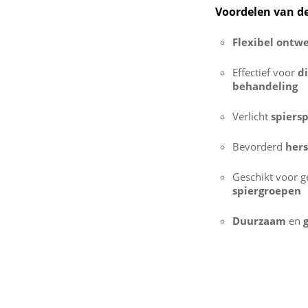
Voordelen van de
Flexibel ontw
Effectief voor
d
behandeling
Verlicht
spiers
Bevorderd
hers
Geschikt voor 
spiergroepen
Duurzaam
en