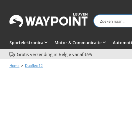
Sportelektronica
Motor & Communicatie
Automoti
Gratis verzending in België vanaf €99
Home
>
Duoflex 12