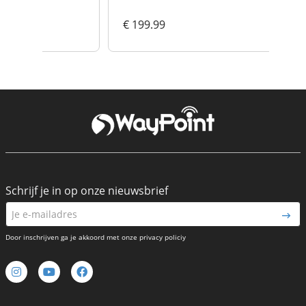
€ 199.99
€
Schrijf je in op onze nieuwsbrief
Door inschrijven ga je akkoord met onze privacy policiy