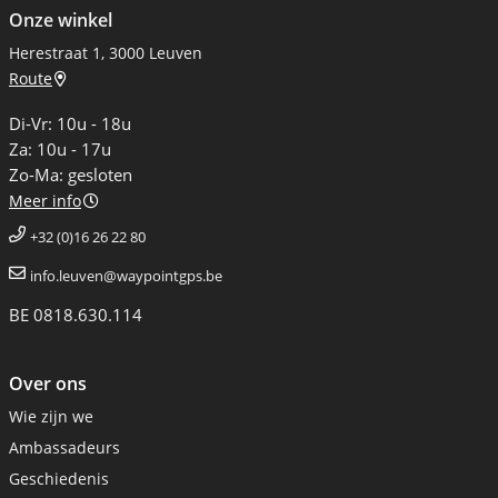
Onze winkel
Herestraat 1, 3000 Leuven
Route
Di-Vr: 10u - 18u
Za: 10u - 17u
Zo-Ma: gesloten
Meer info
+32 (0)16 26 22 80
info.leuven@waypointgps.be
BE 0818.630.114
Over ons
Wie zijn we
Ambassadeurs
Geschiedenis