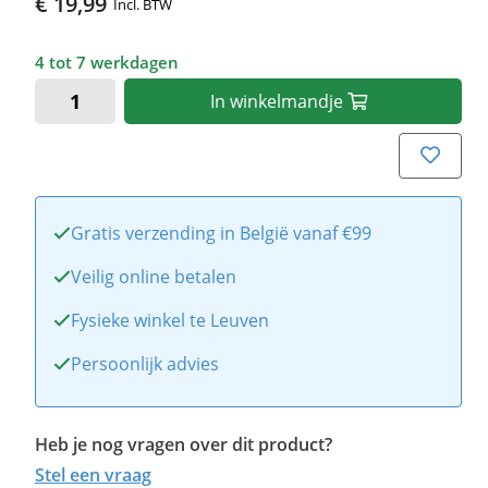
€ 19,99
Incl. BTW
4 tot 7 werkdagen
In
winkelmandje
Gratis verzending in België vanaf €99
Veilig online betalen
Fysieke winkel te Leuven
Persoonlijk advies
Heb je nog vragen over dit product?
Stel een vraag