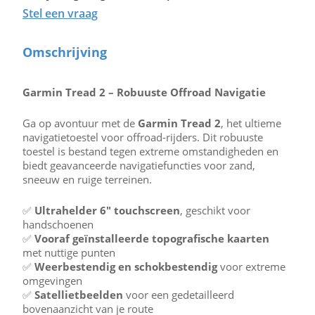
Stel een vraag
Omschrijving
Garmin Tread 2 – Robuuste Offroad Navigatie
Ga op avontuur met de
Garmin Tread 2
, het ultieme
navigatietoestel voor offroad-rijders. Dit robuuste
toestel is bestand tegen extreme omstandigheden en
biedt geavanceerde navigatiefuncties voor zand,
sneeuw en ruige terreinen.
✅
Ultrahelder 6″ touchscreen
, geschikt voor
handschoenen
✅
Vooraf geïnstalleerde topografische kaarten
met nuttige punten
✅
Weerbestendig en schokbestendig
voor extreme
omgevingen
✅
Satellietbeelden
voor een gedetailleerd
bovenaanzicht van je route