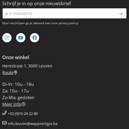
Schrijf je in op onze nieuwsbrief
Door inschrijven ga je akkoord met onze privacy policiy
Onze winkel
Herestraat 1, 3000 Leuven
Route
Di-Vr: 10u - 18u
Za: 10u - 17u
Zo-Ma: gesloten
Meer info
+32 (0)16 26 22 80
info.leuven@waypointgps.be