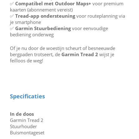
✅
Compatibel met Outdoor Maps+
voor premium
kaarten (abonnement vereist)
✅
Tread-app ondersteuning
voor routeplanning via
je smartphone
✅
Garmin Stuurbediening
voor eenvoudige
bediening onderweg
Of je nu door de woestijn scheurt of besneeuwde
bergpaden trotseert, de
Garmin Tread 2
wijst je
feilloos de weg!
Specificaties
In de doos
Garmin Tread 2
Stuurhouder
Buismontageset