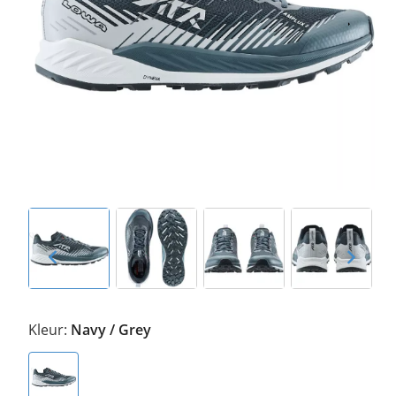
Kleur:
Navy / Grey