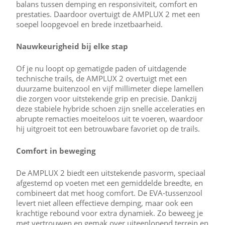
balans tussen demping en responsiviteit, comfort en
prestaties. Daardoor overtuigt de AMPLUX 2 met een
soepel loopgevoel en brede inzetbaarheid.
Nauwkeurigheid bij elke stap
Of je nu loopt op gematigde paden of uitdagende
technische trails, de AMPLUX 2 overtuigt met een
duurzame buitenzool en vijf millimeter diepe lamellen
die zorgen voor uitstekende grip en precisie. Dankzij
deze stabiele hybride schoen zijn snelle acceleraties en
abrupte remacties moeiteloos uit te voeren, waardoor
hij uitgroeit tot een betrouwbare favoriet op de trails.
Comfort in beweging
De AMPLUX 2 biedt een uitstekende pasvorm, speciaal
afgestemd op voeten met een gemiddelde breedte, en
combineert dat met hoog comfort. De EVA-tussenzool
levert niet alleen effectieve demping, maar ook een
krachtige rebound voor extra dynamiek. Zo beweeg je
met vertrouwen en gemak over uiteenlopend terrein en