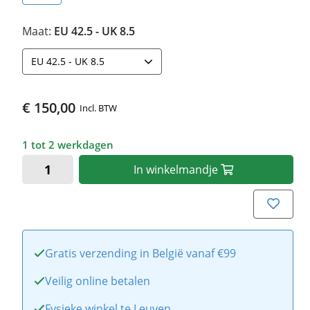
Maat:
EU 42.5 - UK 8.5
EU 42.5 - UK 8.5
€ 150,00
Incl. BTW
1 tot 2 werkdagen
In
winkelmandje
Gratis verzending in België vanaf €99
Veilig online betalen
Fysieke winkel te Leuven