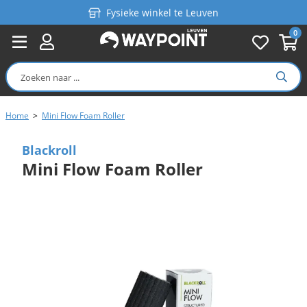
Fysieke winkel te Leuven
0
Persoonlijk advies
Gratis verzending in België vanaf €99
Home
>
Mini Flow Foam Roller
Blackroll
Mini Flow Foam Roller