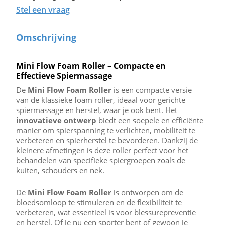
Stel een vraag
Omschrijving
Mini Flow Foam Roller – Compacte en
Effectieve Spiermassage
De
Mini Flow Foam Roller
is een compacte versie
van de klassieke foam roller, ideaal voor gerichte
spiermassage en herstel, waar je ook bent. Het
innovatieve ontwerp
biedt een soepele en efficiënte
manier om spierspanning te verlichten, mobiliteit te
verbeteren en spierherstel te bevorderen. Dankzij de
kleinere afmetingen is deze roller perfect voor het
behandelen van specifieke spiergroepen zoals de
kuiten, schouders en nek.
De
Mini Flow Foam Roller
is ontworpen om de
bloedsomloop te stimuleren en de flexibiliteit te
verbeteren, wat essentieel is voor blessurepreventie
en herstel. Of je nu een sporter bent of gewoon je