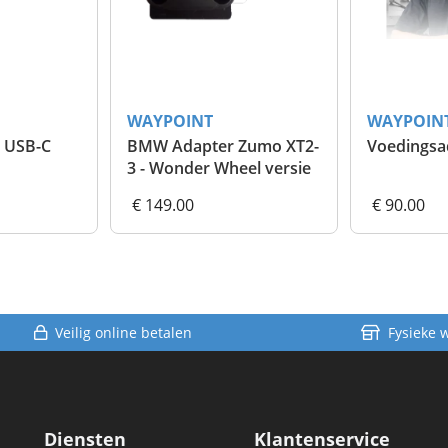
WAYPOINT
WAYPOIN
- USB-C
BMW Adapter Zumo XT2-
Voedingsa
3 - Wonder Wheel versie
€ 149.00
€ 90.00
Veilig online betalen
Fysieke 
Diensten
Klantenservice