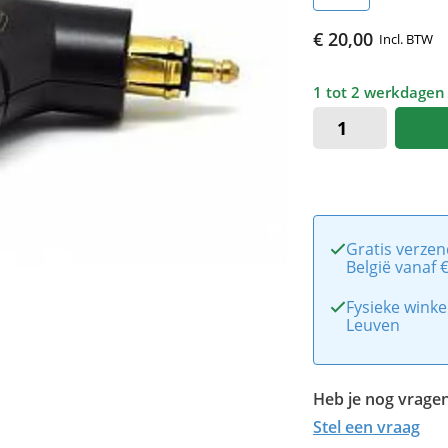
€ 20,00
Incl. BTW
1 tot 2 werkdagen
Gratis verzen
België vanaf 
Fysieke winke
Leuven
Heb je nog vragen
Stel een vraag