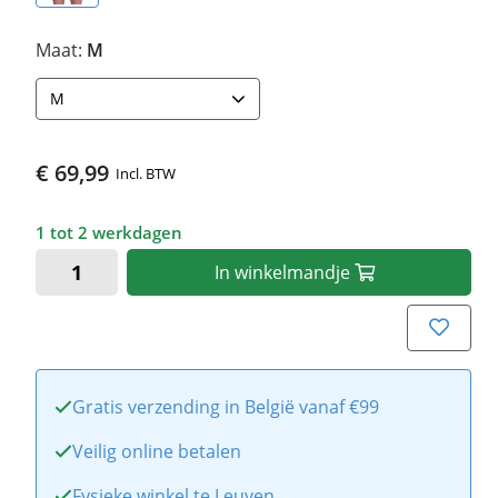
Maat:
M
M
€ 69,99
Incl. BTW
1 tot 2 werkdagen
In
winkelmandje
Gratis verzending in België vanaf €99
Veilig online betalen
Fysieke winkel te Leuven