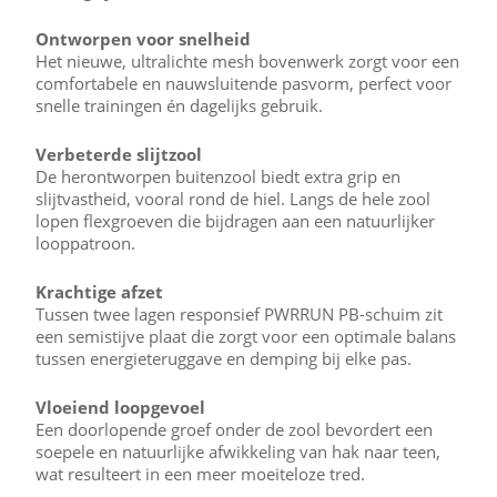
Ontworpen voor snelheid
Het nieuwe, ultralichte mesh bovenwerk zorgt voor een
comfortabele en nauwsluitende pasvorm, perfect voor
snelle trainingen én dagelijks gebruik.
Verbeterde slijtzool
De herontworpen buitenzool biedt extra grip en
slijtvastheid, vooral rond de hiel. Langs de hele zool
lopen flexgroeven die bijdragen aan een natuurlijker
looppatroon.
Krachtige afzet
Tussen twee lagen responsief PWRRUN PB-schuim zit
een semistijve plaat die zorgt voor een optimale balans
tussen energieteruggave en demping bij elke pas.
Vloeiend loopgevoel
Een doorlopende groef onder de zool bevordert een
soepele en natuurlijke afwikkeling van hak naar teen,
wat resulteert in een meer moeiteloze tred.