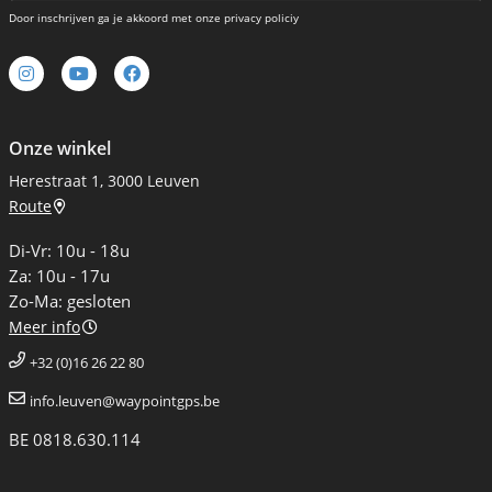
Door inschrijven ga je akkoord met onze privacy policiy
Onze winkel
Herestraat 1, 3000 Leuven
Route
Di-Vr: 10u - 18u
Za: 10u - 17u
Zo-Ma: gesloten
Meer info
+32 (0)16 26 22 80
info.leuven@waypointgps.be
BE 0818.630.114