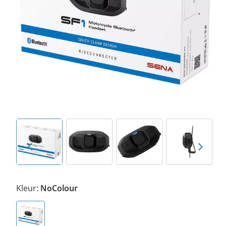
Kleur:
NoColour