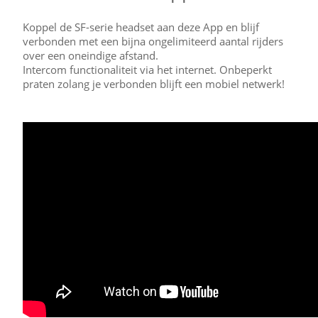
Koppel de SF-serie headset aan deze App en blijf
verbonden met een bijna ongelimiteerd aantal rijders
over een oneindige afstand.
Intercom functionaliteit via het internet. Onbeperkt
praten zolang je verbonden blijft een mobiel netwerk!