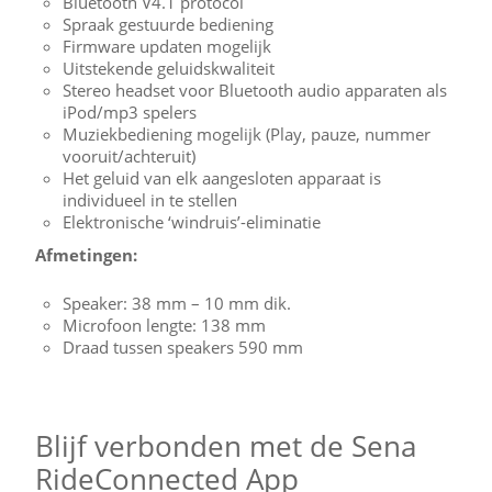
Bluetooth V4.1 protocol
Spraak gestuurde bediening
Firmware updaten mogelijk
Uitstekende geluidskwaliteit
Stereo headset voor Bluetooth audio apparaten als
iPod/mp3 spelers
Muziekbediening mogelijk (Play, pauze, nummer
vooruit/achteruit)
Het geluid van elk aangesloten apparaat is
individueel in te stellen
Elektronische ‘windruis’-eliminatie
Afmetingen:
Speaker: 38 mm – 10 mm dik.
Microfoon lengte: 138 mm
Draad tussen speakers 590 mm
Blijf verbonden met de Sena
RideConnected App