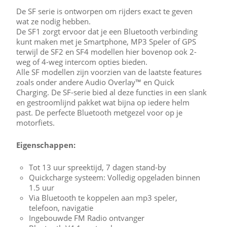
De SF serie is ontworpen om rijders exact te geven
wat ze nodig hebben.
De SF1 zorgt ervoor dat je een Bluetooth verbinding
kunt maken met je Smartphone, MP3 Speler of GPS
terwijl de SF2 en SF4 modellen hier bovenop ook 2-
weg of 4-weg intercom opties bieden.
Alle SF modellen zijn voorzien van de laatste features
zoals onder andere Audio Overlay™ en Quick
Charging. De SF-serie bied al deze functies in een slank
en gestroomlijnd pakket wat bijna op iedere helm
past. De perfecte Bluetooth metgezel voor op je
motorfiets.
Eigenschappen:
Tot 13 uur spreektijd, 7 dagen stand-by
Quickcharge systeem: Volledig opgeladen binnen
1.5 uur
Via Bluetooth te koppelen aan mp3 speler,
telefoon, navigatie
Ingebouwde FM Radio ontvanger