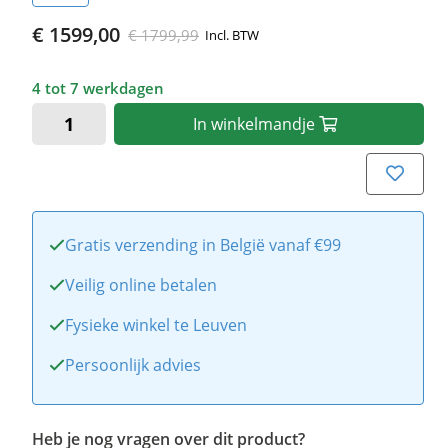
€ 1599,00
€ 1799,99
Incl. BTW
4 tot 7 werkdagen
In
winkelmandje
Gratis verzending in België vanaf €99
Veilig online betalen
Fysieke winkel te Leuven
Persoonlijk advies
Heb je nog vragen over dit product?