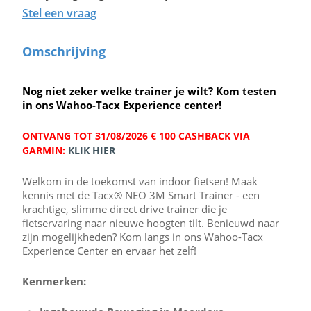
Stel een vraag
Omschrijving
Nog niet zeker welke trainer je wilt? Kom testen
in ons
Wahoo-Tacx Experience center
!
ONTVANG TOT 31/08/2026 € 100 CASHBACK VIA
GARMIN:
KLIK HIER
Welkom in de toekomst van indoor fietsen! Maak
kennis met de Tacx® NEO 3M Smart Trainer - een
krachtige, slimme direct drive trainer die je
fietservaring naar nieuwe hoogten tilt. Benieuwd naar
zijn mogelijkheden? Kom langs in ons Wahoo-Tacx
Experience Center en ervaar het zelf!
Kenmerken: