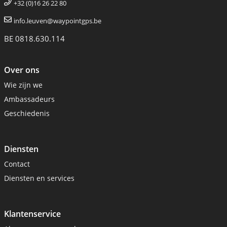
+32 (0)16 26 22 80
info.leuven@waypointgps.be
BE 0818.630.114
Over ons
Wie zijn we
Ambassadeurs
Geschiedenis
Diensten
Contact
Diensten en services
Klantenservice