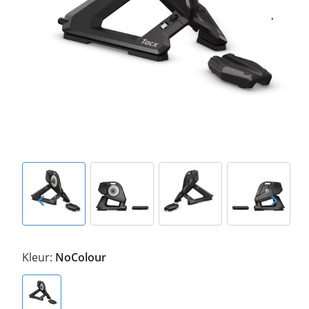
Kleur:
NoColour