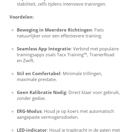
stabiliteit, zelfs tijdens intensieve trainingen.
Voordelen:
Beweging in Meerdere Richtingen
: Fiets
natuurlijker voor een effectievere training.
Seamless App Integratie
: Verbind met populaire
trainingsapps zoals Tacx Training™, TrainerRoad
en Zwift.
Stil en Comfortabel
: Minimale trillingen,
maximale prestatie.
Geen Kalibratie Nodig
: Direct klaar voor gebruik,
zonder gedoe.
ERG-Modus
: Houd je op koers met automatisch
aangepaste vermogensdoelen.
LED-indicator
: Houd je trapkracht in de gaten met