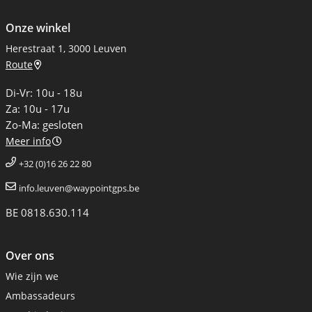
Onze winkel
Herestraat 1, 3000 Leuven
Route
Di-Vr: 10u - 18u
Za: 10u - 17u
Zo-Ma: gesloten
Meer info
+32 (0)16 26 22 80
info.leuven@waypointgps.be
BE 0818.630.114
Over ons
Wie zijn we
Ambassadeurs