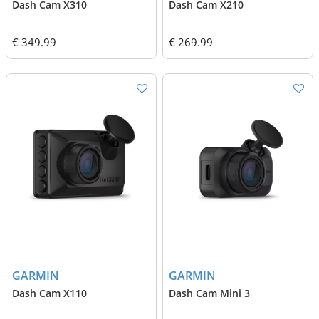
Dash Cam X310
Dash Cam X210
€ 349.99
€ 269.99
GARMIN
GARMIN
Dash Cam X110
Dash Cam Mini 3