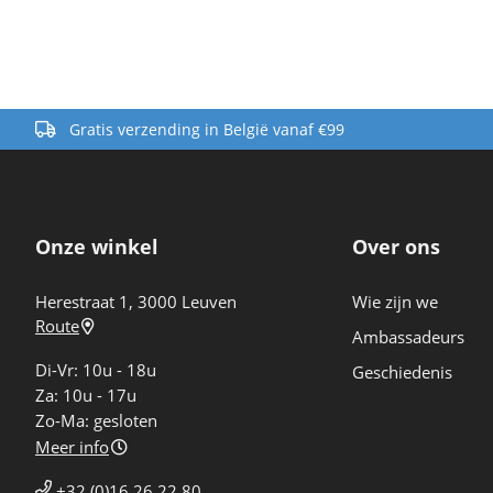
Gratis verzending in België vanaf €99
Onze winkel
Over ons
Herestraat 1, 3000 Leuven
Wie zijn we
Route
Ambassadeurs
Di-Vr: 10u - 18u
Geschiedenis
Za: 10u - 17u
Zo-Ma: gesloten
Meer info
+32 (0)16 26 22 80