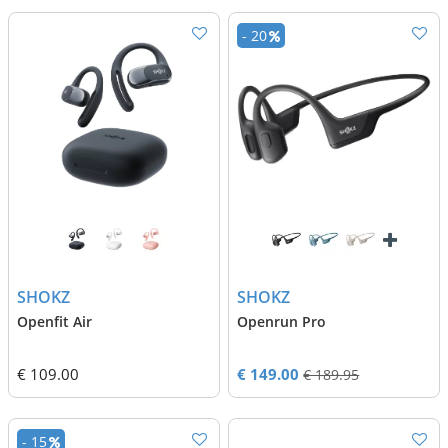
- 20
SHOKZ
SHOKZ
Openfit Air
Openrun Pro
€ 109.00
€ 149.00
€ 189.95
- 15