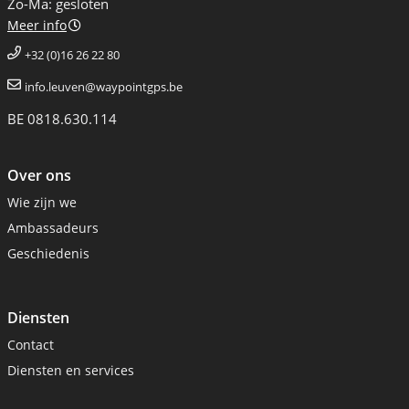
Zo-Ma: gesloten
Meer info
+32 (0)16 26 22 80
info.leuven@waypointgps.be
BE 0818.630.114
Over ons
Wie zijn we
Ambassadeurs
Geschiedenis
Diensten
Contact
Diensten en services