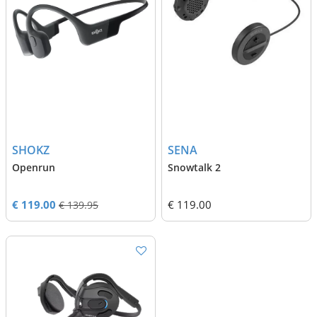
SHOKZ
SENA
Openrun
Snowtalk 2
€ 119.00
€ 119.00
€ 139.95