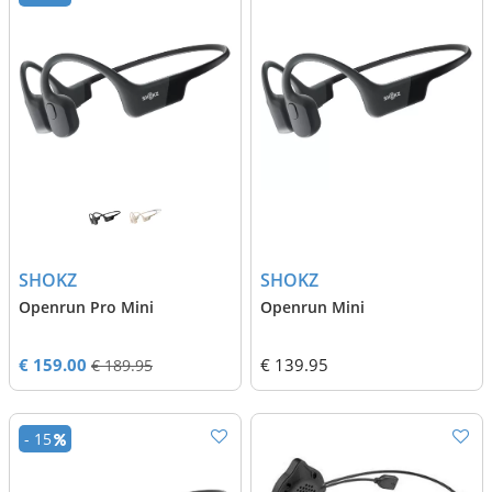
SHOKZ
SHOKZ
Openrun Pro Mini
Openrun Mini
€ 159.00
€ 139.95
€ 189.95
- 15