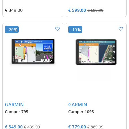
€ 349.00
€ 599.00
€ 689.99
- 20
- 10
GARMIN
GARMIN
Camper 795
Camper 1095
€ 349.00
€ 779.00
€ 439.99
€ 889.99