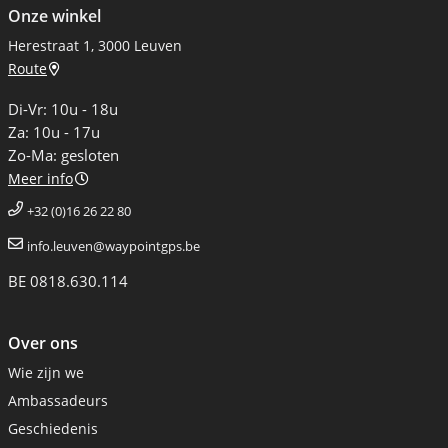
Onze winkel
Herestraat 1, 3000 Leuven
Route
Di-Vr: 10u - 18u
Za: 10u - 17u
Zo-Ma: gesloten
Meer info
+32 (0)16 26 22 80
info.leuven@waypointgps.be
BE 0818.630.114
Over ons
Wie zijn we
Ambassadeurs
Geschiedenis