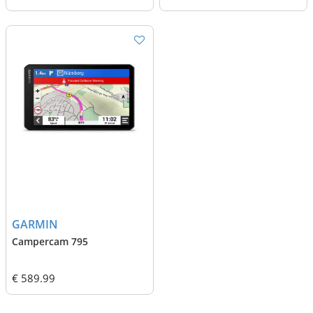
GARMIN
Campercam 795
€ 589.99