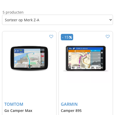
5 producten
- 15
TOMTOM
GARMIN
Go Camper Max
Camper 895