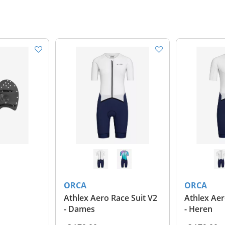
ORCA
ORCA
Athlex Aero Race Suit V2
Athlex Aer
- Dames
- Heren