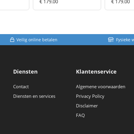
€ 179.00
€ 179.00
Veilig online betalen
Fysieke 
Diensten
Klantenservice
Contact
Algemene voorwaarden
Diensten en services
Privacy Policy
Disclaimer
FAQ