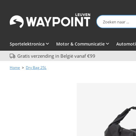
Sportelektronica
Motor & Communicatie
Automoti
Gratis verzending in België vanaf €99
Home
>
Dry Bag 25L