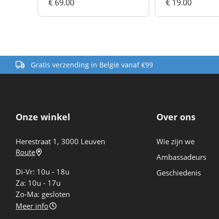
€ 69.00
€ 19.00
Gratis verzending in België vanaf €99
Onze winkel
Over ons
Herestraat 1, 3000 Leuven
Wie zijn we
Route
Ambassadeurs
Di-Vr: 10u - 18u
Geschiedenis
Za: 10u - 17u
Zo-Ma: gesloten
Meer info