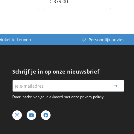
€ 379.00
€ 369
winkel te Leuven
Persoonlijk advies
Schrijf je in op onze nieuwsbrief
Door inschrijven ga je akkoord met onze privacy policiy