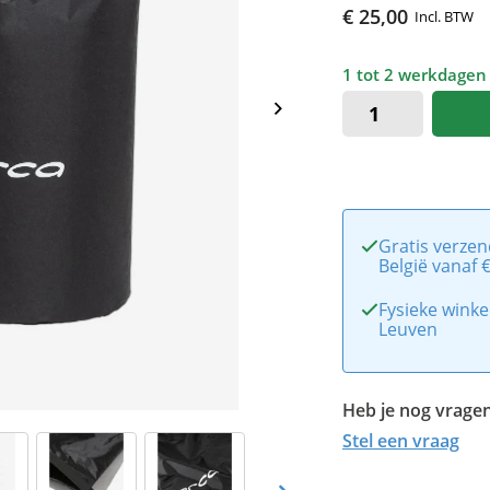
€ 25,00
Incl. BTW
1 tot 2 werkdagen
Gratis verzen
België vanaf 
Fysieke winke
Leuven
Heb je nog vragen
Stel een vraag