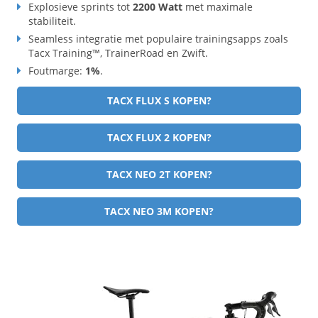
Explosieve sprints tot
2200 Watt
met maximale
stabiliteit.
Seamless integratie met populaire trainingsapps zoals
Tacx Training™, TrainerRoad en Zwift.
Foutmarge:
1%
.
TACX FLUX S KOPEN?
TACX FLUX 2 KOPEN?
TACX NEO 2T KOPEN?
TACX NEO 3M KOPEN?