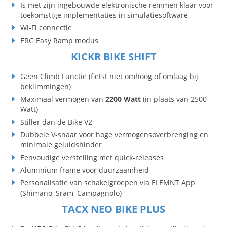
Is met zijn ingebouwde elektronische remmen klaar voor
toekomstige implementaties in simulatiesoftware
Wi-Fi connectie
ERG Easy Ramp modus
KICKR BIKE SHIFT
Geen Climb Functie (fietst niet omhoog of omlaag bij
beklimmingen)
Maximaal vermogen van
2200
Watt
(in plaats van 2500
Watt)
Stiller dan de Bike V2
Dubbele V-snaar voor hoge vermogensoverbrenging en
minimale geluidshinder
Eenvoudige verstelling met quick-releases
Aluminium frame voor duurzaamheid
Personalisatie van schakelgroepen via ELEMNT App
(Shimano, Sram, Campagnolo)
TACX NEO BIKE PLUS