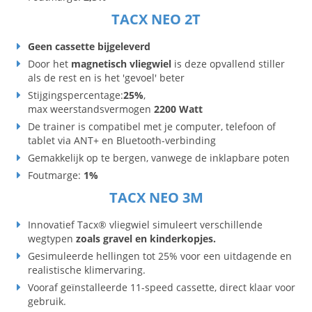
TACX NEO 2T
Geen cassette bijgeleverd
Door het
magnetisch vliegwiel
is deze opvallend stiller
als de rest en is het 'gevoel' beter
Stijgingspercentage:
25%
,
max weerstandsvermogen
2200 Watt
De trainer is compatibel met je computer, telefoon of
tablet via ANT+ en Bluetooth-verbinding
Gemakkelijk op te bergen, vanwege de inklapbare poten
Foutmarge:
1%
TACX NEO 3M
Innovatief Tacx® vliegwiel simuleert verschillende
wegtypen
zoals gravel en kinderkopjes.
Gesimuleerde hellingen tot 25% voor een uitdagende en
realistische klimervaring.
Vooraf geïnstalleerde 11-speed cassette, direct klaar voor
gebruik.