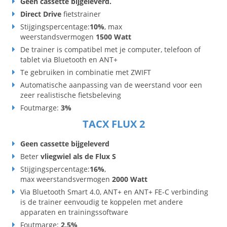
Geen cassette bijgeleverd.
Direct Drive
fietstrainer
Stijgingspercentage:
10%
, max
weerstandsvermogen
1500 Watt
De trainer is compatibel met je computer, telefoon of
tablet via Bluetooth en ANT+
Te gebruiken in combinatie met ZWIFT
Automatische aanpassing van de weerstand voor een
zeer realistische fietsbeleving
Foutmarge:
3%
TACX FLUX 2
Geen cassette bijgeleverd
Beter
vliegwiel als de Flux S
Stijgingspercentage:
16%
,
max weerstandsvermogen
2000 Watt
Via Bluetooth Smart 4.0, ANT+ en ANT+ FE-C verbinding
is de trainer eenvoudig te koppelen met andere
apparaten en trainingssoftware
Foutmarge:
2,5%