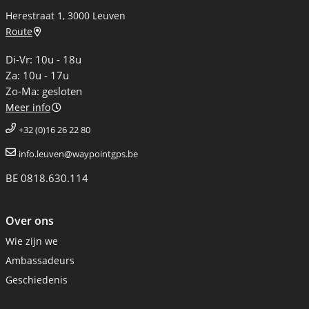
Herestraat 1, 3000 Leuven
Route
Di-Vr: 10u - 18u
Za: 10u - 17u
Zo-Ma: gesloten
Meer info
+32 (0)16 26 22 80
info.leuven@waypointgps.be
BE 0818.630.114
Over ons
Wie zijn we
Ambassadeurs
Geschiedenis