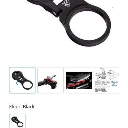
Kleur:
Black