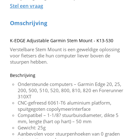
Stel een vraag
Omschrijving
K-EDGE Adjustable Garmin Stem Mount - K13-530
Verstelbare Stem Mount is een geweldige oplossing
voor fietsers die hun computer liever boven de
stuurpen hebben.
Beschrijving
Ondersteunde computers – Garmin Edge 20, 25,
200, 500, 510, 520, 800, 810, 820 en Forerunner
310XT
CNC-gefreesd 6061-T6 aluminium platform,
spuitgegoten copolymeerinterface
Compatibel – 1-1/8? stuurbuisdiameter, dikte 5
mm, lengte (hart op hart) – 50 mm
Gewicht: 25g
Aanbevolen voor stuurpenhoeken van 0 graden