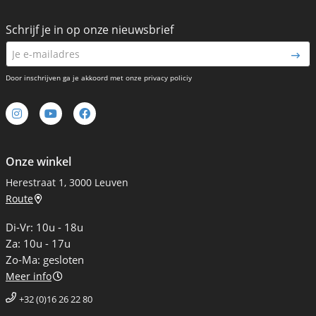
Schrijf je in op onze nieuwsbrief
Door inschrijven ga je akkoord met onze privacy policiy
Onze winkel
Herestraat 1, 3000 Leuven
Route
Di-Vr: 10u - 18u
Za: 10u - 17u
Zo-Ma: gesloten
Meer info
+32 (0)16 26 22 80