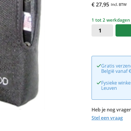
€ 27,95
Incl. BTW
1 tot 2 werkdagen
Gratis verzen
België vanaf 
Fysieke winke
Leuven
Heb je nog vragen
Stel een vraag