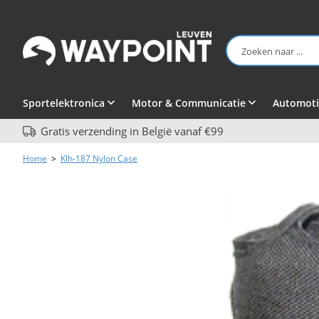
Sportelektronica
Motor & Communicatie
Automoti
Gratis verzending in België vanaf €99
Home
>
Klh-187 Nylon Case