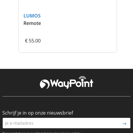
LUMOS
Remote
€ 55.00
Schrijf je in op onze nieuwsbrief