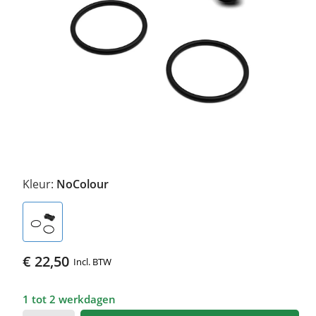
Kleur:
NoColour
€ 22,50
Incl. BTW
1 tot 2 werkdagen