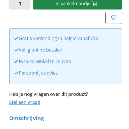
In
winkelmandje
Gratis verzending in België vanaf €99
Veilig online betalen
Fysieke winkel te Leuven
Persoonlijk advies
Heb je nog vragen over dit product?
Stel een vraag
Omschrijving