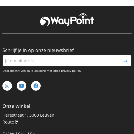
Schrijf je in op onze nieuwsbrief
Door inschrijven ga je akkoord met onze privacy policiy
Onze winkel
Herestraat 1, 3000 Leuven
Route