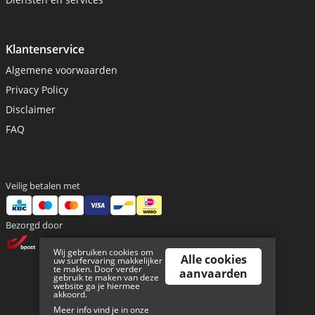
Klantenservice
Algemene voorwaarden
Privacy Policy
Disclaimer
FAQ
Veilig betalen met
Bezorgd door
Wij gebruiken cookies om
Alle cookies
uw surfervaring makkelijker
te maken. Door verder
aanvaarden
gebruik te maken van deze
website ga je hiermee
akkoord.
Sitemap
Meer info vind je in onze