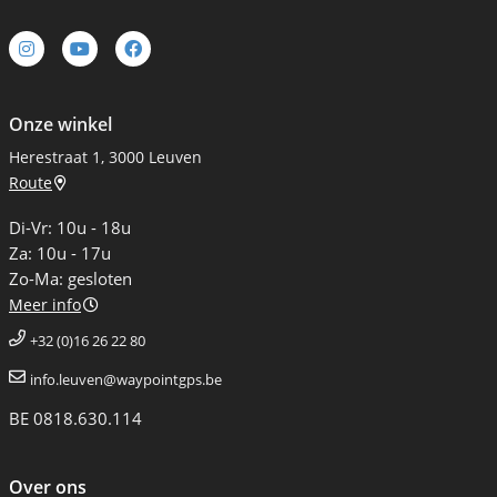
Onze winkel
Herestraat 1, 3000 Leuven
Route
Di-Vr: 10u - 18u
Za: 10u - 17u
Zo-Ma: gesloten
Meer info
+32 (0)16 26 22 80
info.leuven@waypointgps.be
BE 0818.630.114
Over ons