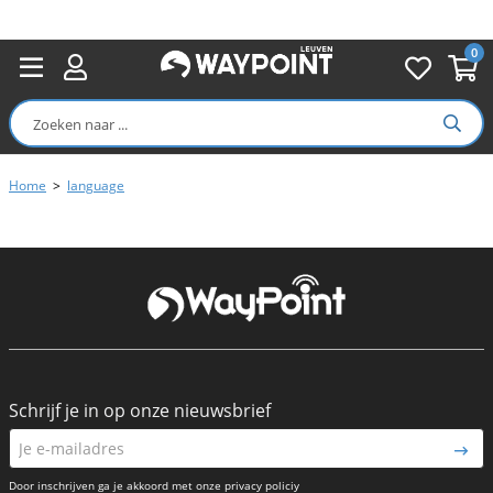
0
Home
>
language
Schrijf je in op onze nieuwsbrief
Door inschrijven ga je akkoord met onze privacy policiy