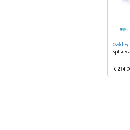
Oakley
Sphaera
€ 214.0