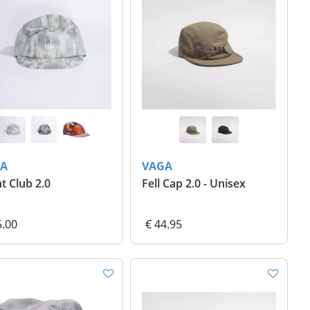
A
VAGA
t Club 2.0
Fell Cap 2.0 - Unisex
5.00
€ 44.95