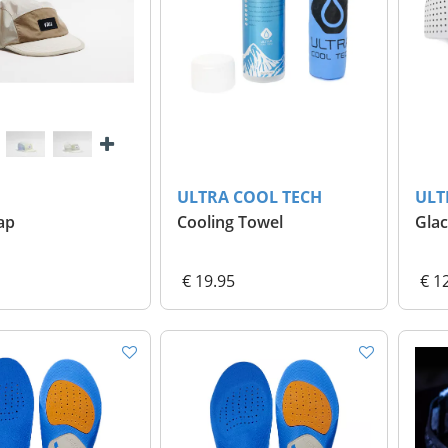
ULTRA COOL TECH
ULT
ap
Cooling Towel
Glac
€ 19.95
€ 1