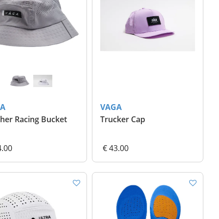
A
VAGA
her Racing Bucket
Trucker Cap
4.00
€ 43.00