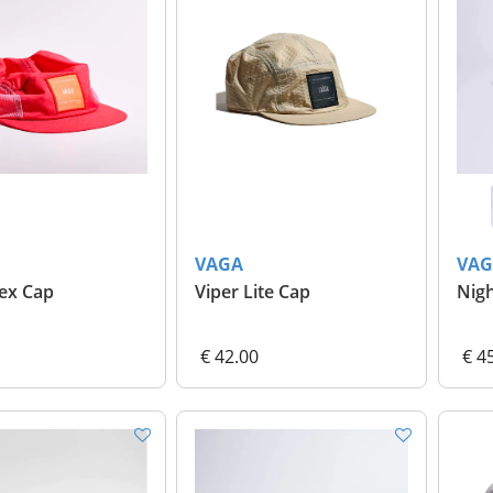
VAGA
VAG
ex Cap
Viper Lite Cap
Nigh
€ 42.00
€ 4