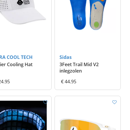
RA COOL TECH
Sidas
ier Cooling Hat
3Feet Trail Mid V2
inlegzolen
24.95
€ 44.95