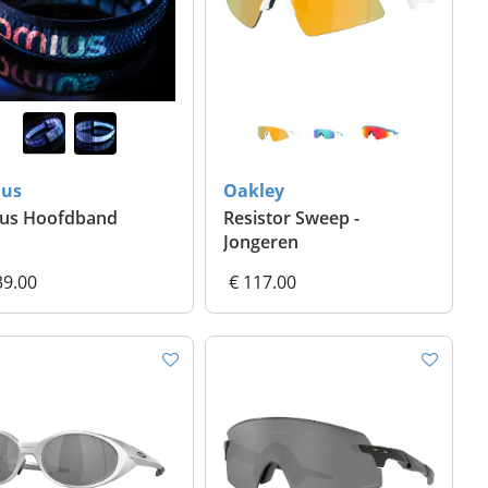
us
Oakley
us Hoofdband
Resistor Sweep -
Jongeren
39.00
€ 117.00