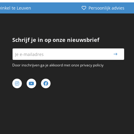
winkel te Leuven
Persoonlijk advies
Schrijf je in op onze nieuwsbrief
Door inschrijven ga je akkoord met onze privacy policiy