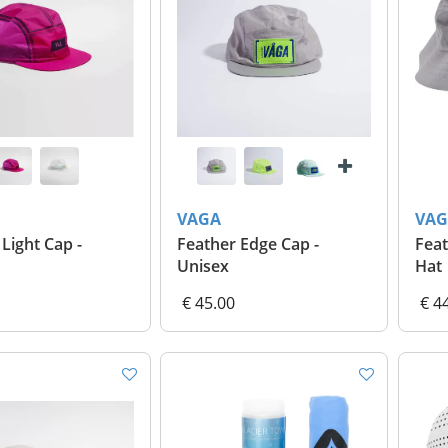
VAGA
VAG
Light Cap -
Feather Edge Cap -
Feat
Unisex
Hat
€ 45.00
€ 4