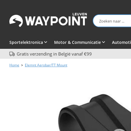
Sportelektronica
Motor & Communicatie
Automoti
Gratis verzending in België vanaf €99
Home
>
Elemnt Aerobar/TT Mount