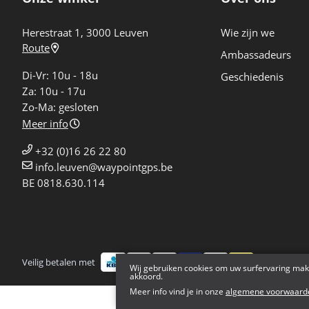
Herestraat 1, 3000 Leuven
Wie zijn we
Route
Ambassadeurs
Di-Vr: 10u - 18u
Geschiedenis
Za: 10u - 17u
Zo-Ma: gesloten
Meer info
+32 (0)16 26 22 80
info.leuven@waypointgps.be
BE 0818.630.114
Veilig betalen met
Bezorgd doo
Wij gebruiken cookies om uw surfervaring mak
akkoord.
Meer info vind je in onze
algemene voorwaard