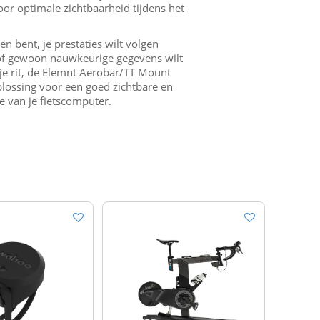
oor optimale zichtbaarheid tijdens het
en bent, je prestaties wilt volgen
 of gewoon nauwkeurige gegevens wilt
je rit, de Elemnt Aerobar/TT Mount
plossing voor een goed zichtbare en
 van je fietscomputer.
- 25