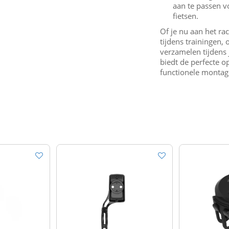
aan te passen v
fietsen.
Of je nu aan het rac
tijdens trainingen,
verzamelen tijdens 
biedt de perfecte o
functionele montage