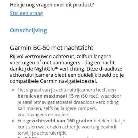
Heb je nog vragen over dit product?
Stel een vraag
Omschrijving
Garmin BC-50 met nachtzicht
Rij vol vertrouwen achteruit, zelfs in langere
voertuigen of met aanhangers - dag en nacht,
dankzij de NightGlo™ verlichting. Deze draadloze
achteruitrijcamera biedt een duidelijk beeld op je
compatibele Garmin navigatietoestel.
Het signaal van je achteruitrijcamera heeft een
bereik van maximaal 15 m
(50 feet), waardoor
je satellietnavigatietoestel draadloos verbinding
kan maken, zelfs bij langere campers,
vrachtwagens en trailers.
Een
gezichtsveld van 160 graden
betekent dat je
kunt zien wat er zich achter je voertuig bevindt
terwijl je achteruit rijdt.