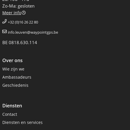
Zo-Ma: gesloten
Meer info
+32 (0)16 26 22 80
info.leuven@waypointgps.be
BE 0818.630.114
Over ons
Wie zijn we
Ambassadeurs
Geschiedenis
Diensten
Contact
Diensten en services