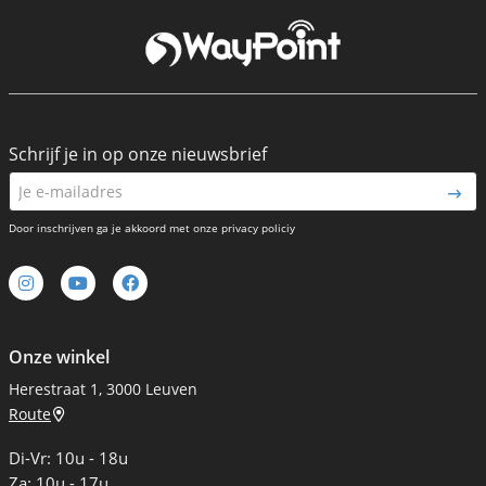
Schrijf je in op onze nieuwsbrief
Door inschrijven ga je akkoord met onze privacy policiy
Onze winkel
Herestraat 1, 3000 Leuven
Route
Di-Vr: 10u - 18u
Za: 10u - 17u